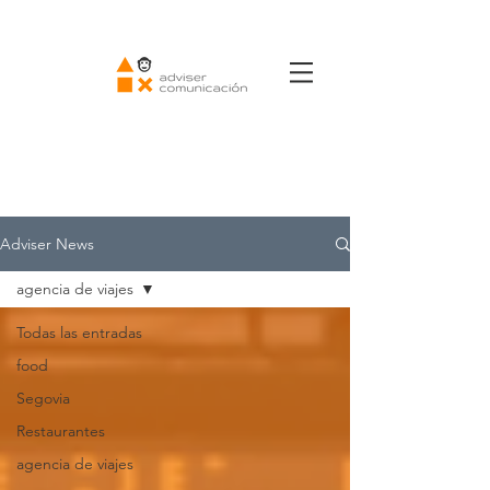
Adviser News
agencia de viajes
Todas las entradas
food
Segovia
Restaurantes
agencia de viajes