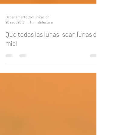
Departamento Comunicación
20 sept 2018
1 min de lectura
Que todas las lunas, sean lunas de
miel