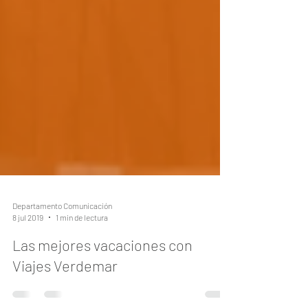
Departamento Comunicación
8 jul 2019
1 min de lectura
Las mejores vacaciones con
Viajes Verdemar