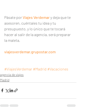
Pásate por 
Viajes Verdemar
 y deja que te 
asesoren, cuéntales tu idea y tu 
presupuesto, y lo único que te tocará 
hacer al salir de la agencia, será preparar 
la maleta.
viajesverdemar.grupostar.com
#ViajesVerdemar
#Madrid
#Vacaciones
agencia de viajes
Madrid