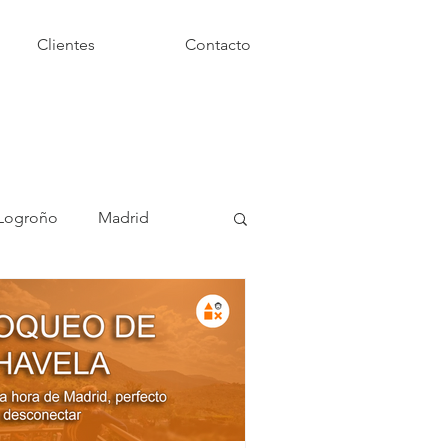
Clientes
Contacto
Logroño
Madrid
asas Rurales
o