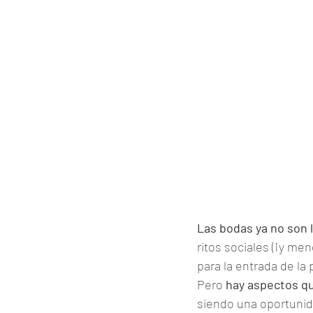
Empezando
Tu comunida
Las bodas ya no son 
ritos sociales (¡y men
para la entrada de la
Pero 
hay aspectos qu
siendo una oportunida