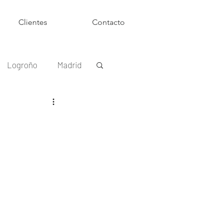
Clientes
Contacto
Logroño
Madrid
Casas Rurales
smo
Zapatillas