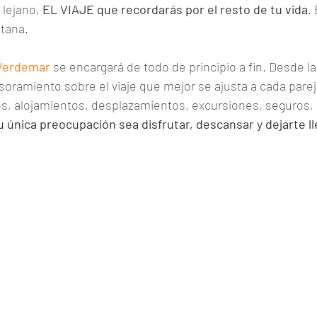
lejano, 
EL VIAJE que recordarás por el resto de tu vida
.
ntana.
Verdemar
 se encargará de todo de principio a fin. Desde l
soramiento sobre el viaje que mejor se ajusta a cada pareja
s, alojamientos, desplazamientos, excursiones, seguros, 
 única preocupación sea disfrutar, descansar y dejarte ll