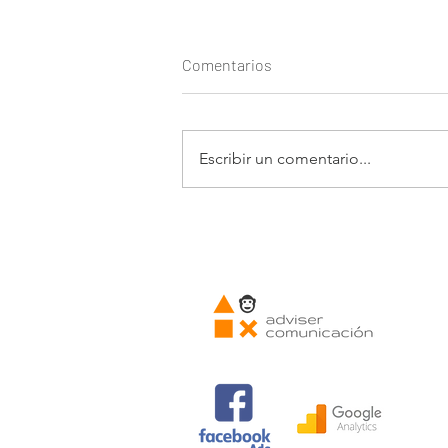
Comentarios
Escribir un comentario...
Las mejores vacaciones con
Viajes Verdemar