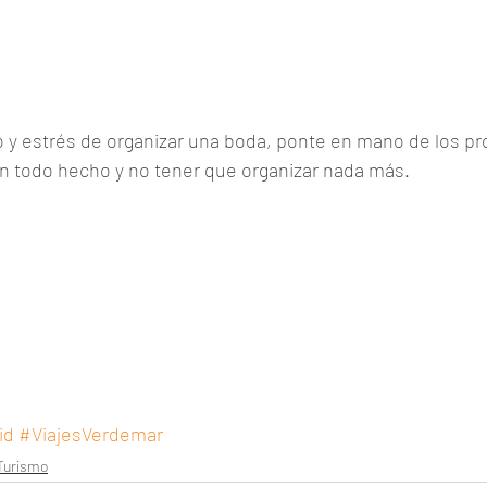
 y estrés de organizar una boda, ponte en mano de los pro
en todo hecho y no tener que organizar nada más.
id
#ViajesVerdemar
Turismo