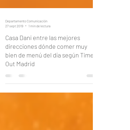
Departamento Comunicación
27 sept 2019
1 min de lectura
Casa Dani entre las mejores
direcciones dónde comer muy
bien de menú del día según Time
Out Madrid