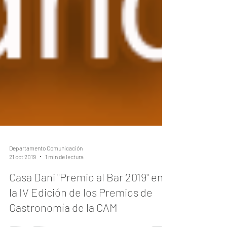
Departamento Comunicación
21 oct 2019
1 min de lectura
Casa Dani "Premio al Bar 2019" en
la IV Edición de los Premios de
Gastronomía de la CAM