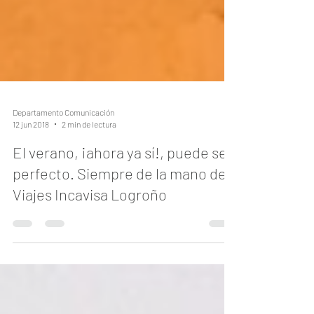
Departamento Comunicación
12 jun 2018
2 min de lectura
El verano, ¡ahora ya sí!, puede ser
perfecto. Siempre de la mano de
Viajes Incavisa Logroño