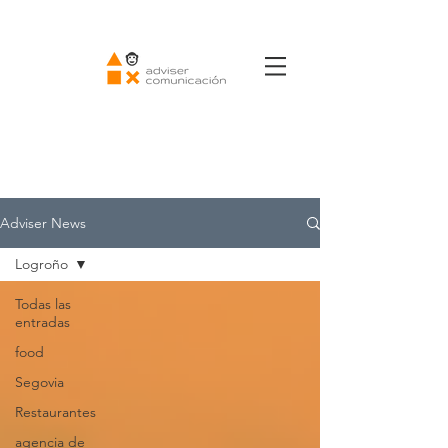
Adviser News
Logroño
Todas las
entradas
food
Segovia
Restaurantes
agencia de