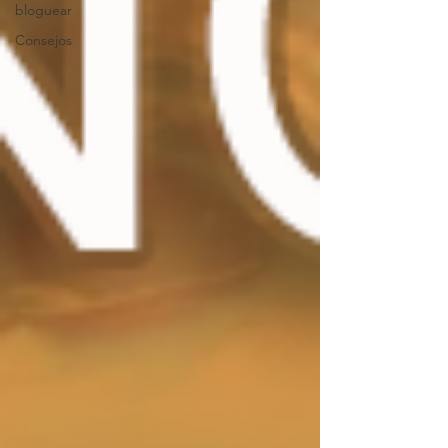
bloguear
Consejos